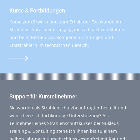
Kurse & Fortbildungen
Kurse zum Erwerb und zum Erhalt der Fachkunde im
Strahlenschutz: beim Umgang mit radioaktiven Stoffen
und beim Betrieb von Röntgeneinrichtungen und
Störstrahlern im technischen Bereich.
Support für Kursteilnehmer
Sie wurden als Strahlenschutzbeauftragter bestellt und
wünschen sich fachkundige Unterstützung? Als
Teilnehmer eines Strahlenschutzkurses bei Nukleus
Training & Consulting stehe ich Ihnen bis zu einem
halben Jahr nach Kursabschluss kostenfrei mit Rat und