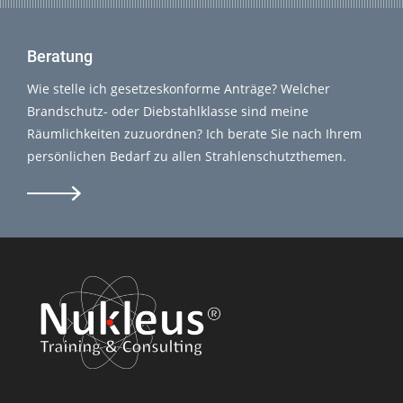
Beratung
Wie stelle ich gesetzeskonforme Anträge? Welcher
Brandschutz- oder Diebstahlklasse sind meine
Räumlichkeiten zuzuordnen? Ich berate Sie nach Ihrem
persönlichen Bedarf zu allen Strahlenschutzthemen.