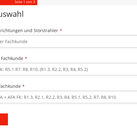
Seite
1
von 3
uswahl
richtungen und Störstrahler
*
 Fachkunde
*
 Fachkunde
*