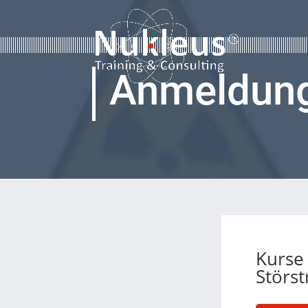
Anmeldun
Kurse
Störst