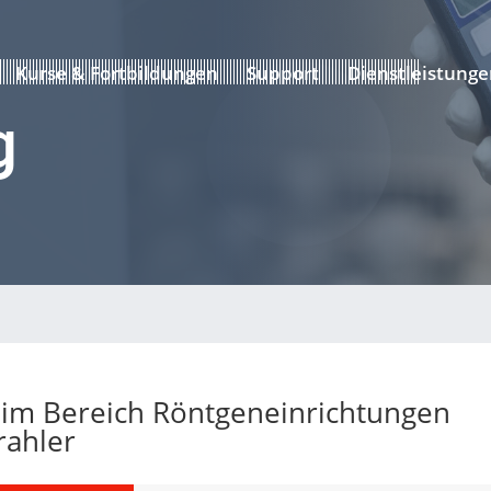
Kurse & Fortbildungen
Support
Dienstleistunge
g
 im Bereich Röntgeneinrichtungen
rahler