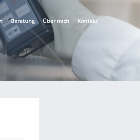
n
Beratung
Über mich
Kontakt