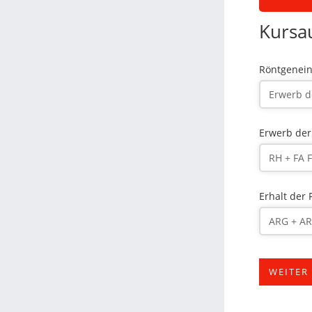
Kursa
Röntgenein
Erwerb der
Erhalt der
WEITER